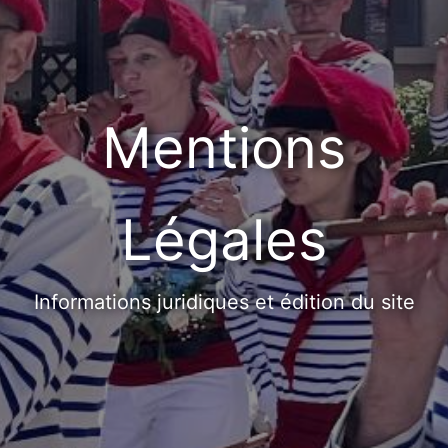
Mentions
Légales
Informations juridiques et édition du site