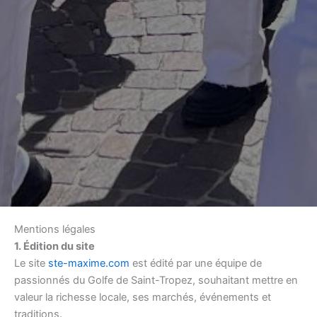
Mentions légales
1. Édition du site
Le site
ste-maxime.com
est édité par une équipe de
passionnés du Golfe de Saint-Tropez, souhaitant mettre en
valeur la richesse locale, ses marchés, événements et
traditions.