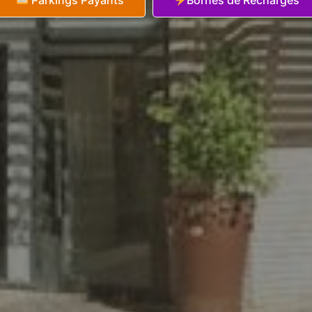
Parkings Payants
Bornes de Recharges